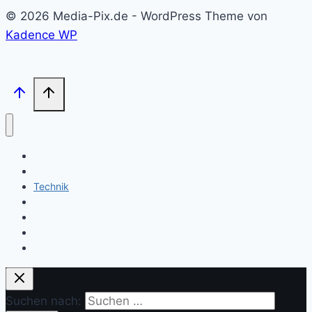
© 2026 Media-Pix.de - WordPress Theme von
Kadence WP
Home
About
Technik
Produktion
Referenzen
Presse
Fan-Shop
Suchen nach: